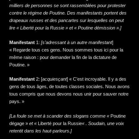
milliers de personnes se sont rassemblées pour protester
contre le régime de Poutine. Des manifestants portent des
drapeaux russes et des pancartes sur lesquelles on peut
lire « Liberté pour la Russie » et « Poutine démission ».]
Manifestant
1:
[s’adressant à un autre manifestant
]
« Regarde tous ces gens. Nous sommes tous ici pour la
même raison : pour demander la fin de la dictature de
Poutine. »
Manifestant
2: [
acquiesçant
] « C’est incroyable. Il y a des
gens de tous âges, de toutes classes sociales. Nous avons
tous compris que nous devons nous unir pour sauver notre
pays. »
[La foule se met à scander des slogans comme «
Poutine
dégage »
et «
Liberté pour la Russie
« . Soudain, une voix
retentit dans les haut-parleurs.]