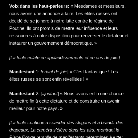
Voix dans les haut-parleurs:
« Mesdames et messieurs,
nous avons une annonce à faire. Les élites russes ont
décidé de se joindre à notre lutte contre le régime de
Poutine. Ils ont promis de mettre leur influence et leurs
ressources à notre disposition pour renverser le dictateur et
instaurer un gouvernement démocratique. »
[La foule éclate en applaudissements et en cris de joie.]
Manifestant
1:
[criant de joie
] « C’est fantastique ! Les
élites russes se sont enfin réveillées ! »
Manifestant
2: [
ajoutant
] « Nous avons enfin une chance
de mettre fin à cette dictature et de construire un avenir
meilleur pour notre pays. »
[La foule continue à scander des slogans et à brandir des
drapeaux. La caméra s’élève dans les airs, montrant la
Place Rouge remplie de manifestants déterminés à lutter