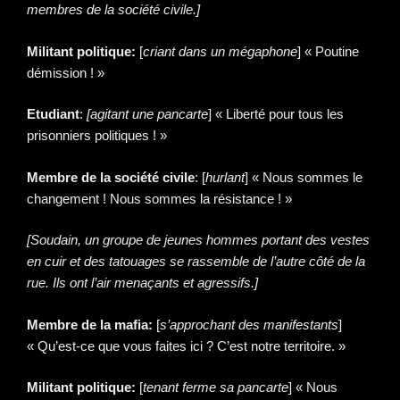
membres de la société civile.]
Militant politique:
[
criant dans un mégaphone
] « Poutine
démission ! »
Etudiant
:
[agitant une pancarte
] « Liberté pour tous les
prisonniers politiques ! »
Membre de la société civile
: [
hurlant
] « Nous sommes le
changement ! Nous sommes la résistance ! »
[Soudain, un groupe de jeunes hommes portant des vestes
en cuir et des tatouages se rassemble de l’autre côté de la
rue. Ils ont l’air menaçants et agressifs.]
Membre de la mafia:
[
s’approchant des manifestants
]
« Qu’est-ce que vous faites ici ? C’est notre territoire. »
Militant politique:
[
tenant ferme sa pancarte
] « Nous