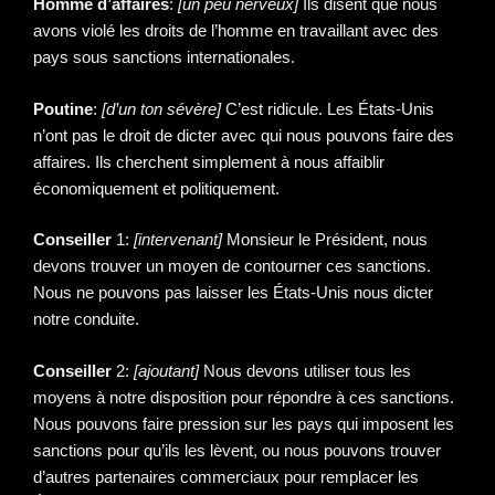
Homme d’affaires
:
[un peu nerveux]
Ils disent que nous
avons violé les droits de l’homme en travaillant avec des
pays sous sanctions internationales.
Poutine
:
[d’un ton sévère]
C’est ridicule. Les États-Unis
n’ont pas le droit de dicter avec qui nous pouvons faire des
affaires. Ils cherchent simplement à nous affaiblir
économiquement et politiquement.
Conseiller
1:
[intervenant]
Monsieur le Président, nous
devons trouver un moyen de contourner ces sanctions.
Nous ne pouvons pas laisser les États-Unis nous dicter
notre conduite.
Conseiller
2:
[ajoutant]
Nous devons utiliser tous les
moyens à notre disposition pour répondre à ces sanctions.
Nous pouvons faire pression sur les pays qui imposent les
sanctions pour qu’ils les lèvent, ou nous pouvons trouver
d’autres partenaires commerciaux pour remplacer les