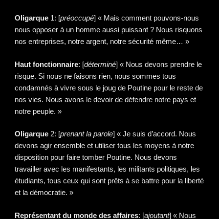
Oligarque
1: [
préoccupé
] « Mais comment pouvons-nous
nous opposer à un homme aussi puissant ? Nous risquons
nos entreprises, notre argent, notre sécurité même… »
Haut fonctionnaire
: [
déterminé
] « Nous devons prendre le
risque. Si nous ne faisons rien, nous sommes tous
condamnés à vivre sous le joug de Poutine pour le reste de
nos vies. Nous avons le devoir de défendre notre pays et
notre peuple. »
Oligarque
2: [
prenant la parole
] « Je suis d’accord. Nous
devons agir ensemble et utiliser tous les moyens à notre
disposition pour faire tomber Poutine. Nous devons
travailler avec les manifestants, les militants politiques, les
étudiants, tous ceux qui sont prêts à se battre pour la liberté
et la démocratie. »
Représentant du monde des affaires
: [
ajoutant
] « Nous