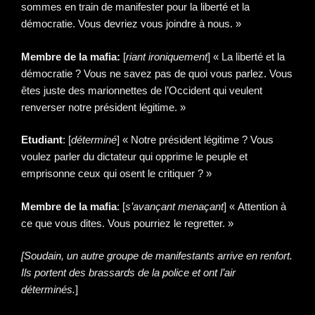
sommes en train de manifester pour la liberté et la
démocratie. Vous devriez vous joindre à nous. »
Membre de la mafia:
[
riant ironiquement
] « La liberté et la
démocratie ? Vous ne savez pas de quoi vous parlez. Vous
êtes juste des marionnettes de l’Occident qui veulent
renverser notre président légitime. »
Etudiant
: [
déterminé
] « Notre président légitime ? Vous
voulez parler du dictateur qui opprime le peuple et
emprisonne ceux qui osent le critiquer ? »
Membre de la mafia
: [
s’avançant menaçant
] « Attention à
ce que vous dites. Vous pourriez le regretter. »
[Soudain, un autre groupe de manifestants arrive en renfort.
Ils portent des brassards de la police et ont l’air
déterminés.
]