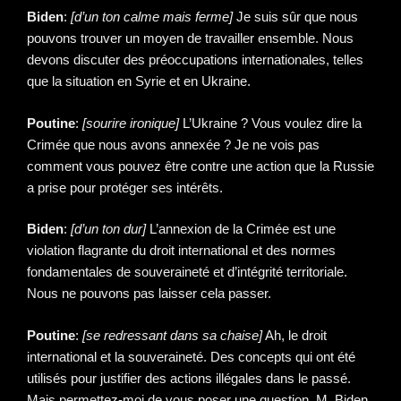
Biden
:
[d’un ton calme mais ferme]
Je suis sûr que nous
pouvons trouver un moyen de travailler ensemble. Nous
devons discuter des préoccupations internationales, telles
que la situation en Syrie et en Ukraine.
Poutine
:
[sourire ironique]
L’Ukraine ? Vous voulez dire la
Crimée que nous avons annexée ? Je ne vois pas
comment vous pouvez être contre une action que la Russie
a prise pour protéger ses intérêts.
Biden
:
[d’un ton dur]
L’annexion de la Crimée est une
violation flagrante du droit international et des normes
fondamentales de souveraineté et d’intégrité territoriale.
Nous ne pouvons pas laisser cela passer.
Poutine
:
[se redressant dans sa chaise]
Ah, le droit
international et la souveraineté. Des concepts qui ont été
utilisés pour justifier des actions illégales dans le passé.
Mais permettez-moi de vous poser une question, M. Biden.