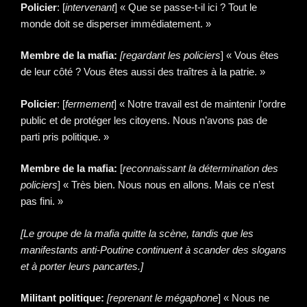
Policier
: [
intervenant
] « Que se passe-t-il ici ? Tout le
monde doit se disperser immédiatement. »
Membre de la mafia:
[regardant les policiers
] « Vous êtes
de leur côté ? Vous êtes aussi des traîtres à la patrie. »
Policier
: [
fermement
] « Notre travail est de maintenir l’ordre
public et de protéger les citoyens. Nous n’avons pas de
parti pris politique. »
Membre de la mafia:
[
reconnaissant la détermination des
policiers
] « Très bien. Nous nous en allons. Mais ce n’est
pas fini. »
[Le groupe de la mafia quitte la scène, tandis que les
manifestants anti-Poutine continuent à scander des slogans
et à porter leurs pancartes.]
Militant politique:
[reprenant le mégaphone
] « Nous ne