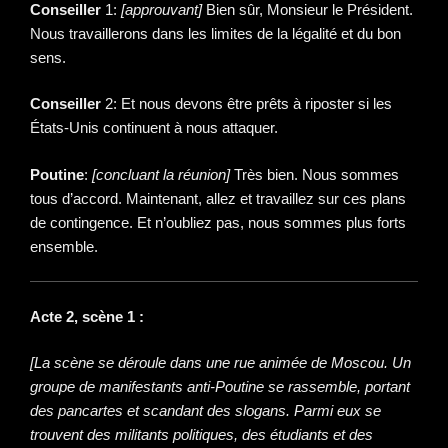
Conseiller
1:
[approuvant]
Bien sûr, Monsieur le Président.
Nous travaillerons dans les limites de la légalité et du bon
sens.
Conseiller
2: Et nous devons être prêts à riposter si les
États-Unis continuent à nous attaquer.
Poutine
:
[concluant la réunion]
Très bien. Nous sommes
tous d’accord. Maintenant, allez et travaillez sur ces plans
de contingence. Et n’oubliez pas, nous sommes plus forts
ensemble.
Acte 2, scène 1 :
[La scène se déroule dans une rue animée de Moscou. Un
groupe de manifestants anti-Poutine se rassemble, portant
des pancartes et scandant des slogans. Parmi eux se
trouvent des militants politiques, des étudiants et des