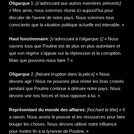
Oligarque
1:
[s’adressant aux autres membres présents]
« Mes amis, nous sommes réunis ici aujourd’hui pour
discuter de l’avenir de notre pays. Nous sommes tous
conscients que la situation politique actuelle est intenable. »
Haut fonctionnaire
:
[s’adressant à l’oligarque 1]
« Nous
savons tous que Poutine est de plus en plus autoritaire et
que son régime s’appuie sur la répression et la corruption.
Mais que pouvons-nous faire ? »
Oligarque
2:
[faisant irruption dans la pièce]
« Nous
devons agir ! Nous ne pouvons plus rester les bras croisés
pendant que Poutine continue à détruire notre pays. Nous
devons unir nos forces et nous opposer à lui. »
Représentant du monde des affaires
:
[hochant la tête]
« Il
a raison. Nous avons le pouvoir et les ressources pour faire
bouger les choses. Nous devons utiliser notre influence
pour mettre fin à la tyrannie de Poutine. »