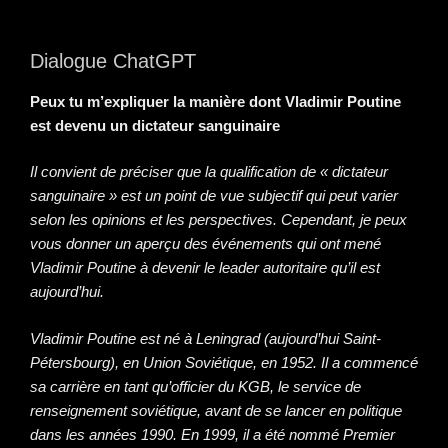
Dialogue ChatGPT
Peux tu m’expliquer la manière dont Vladimir Poutine
est devenu un dictateur sanguinaire
Il convient de préciser que la qualification de « dictateur
sanguinaire » est un point de vue subjectif qui peut varier
selon les opinions et les perspectives. Cependant, je peux
vous donner un aperçu des événements qui ont mené
Vladimir Poutine à devenir le leader autoritaire qu’il est
aujourd’hui.
Vladimir Poutine est né à Leningrad (aujourd’hui Saint-
Pétersbourg), en Union Soviétique, en 1952. Il a commencé
sa carrière en tant qu’officier du KGB, le service de
renseignement soviétique, avant de se lancer en politique
dans les années 1990. En 1999, il a été nommé Premier