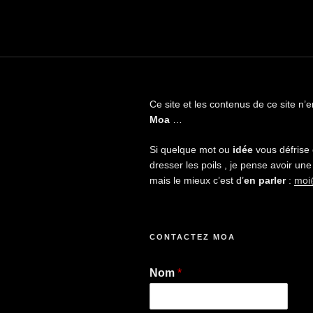
Ce site et les contenus de ce site n
Moa
…
Si quelque mot ou
idée
vous défrise 
dresser les poils , je pense avoir u
mais le mieux c’est d’
en parler
:
moi
CONTACTEZ MOA
Nom
*