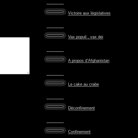
Victoire aux législatives
Vax populi , vax dei
A propos d’Afghanistan
Le cake au crabe
Déconfinement
Confinement