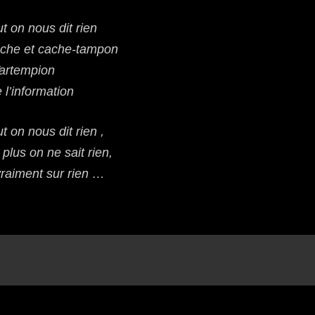
t on nous dit rien
che et cache-tampon
Tartempion
 l’information
 on nous dit rien ,
plus on ne sait rien,
raiment sur rien …