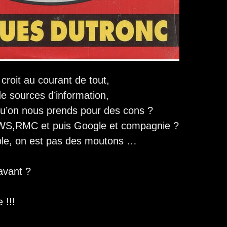
 croit au courant de tout,
e sources d’information,
 qu’on nous prends pour des cons ?
S,RMC et puis Google et compagnie ?
ble, on est pas des moutons …
 avant ?
e !!!