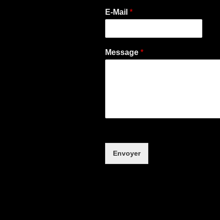
E-Mail
*
Message
*
Envoyer