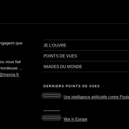
’engagent que
JE L’OUVRE
POINTS DE VUES
ou vous fait
IMAGES DU MONDE
ne tondeuse …
@mavoa.fr
DERNIERS POINTS DE VUES
Une intelligence artificielle contre Pout
War in Europe