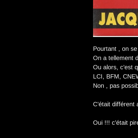
Pourtant , on se
On a tellement d
Ou alors, c’est
LCI, BFM, CNEW
Non , pas possi
C’était différent
Oui !!! c’était pir