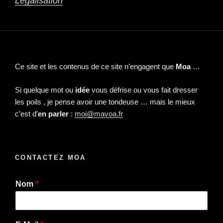
Légalisation
Ce site et les contenus de ce site n’engagent que
Moa
…
Si quelque mot ou
idée
vous défrise ou vous fait dresser
les poils , je pense avoir une tondeuse … mais le mieux
c’est d’
en parler
:
moi@mavoa.fr
CONTACTEZ MOA
Nom
*