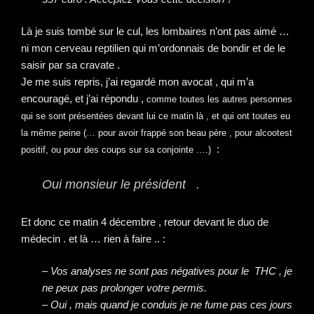
Là je suis tombé sur le cul, les lombaires n’ont pas aimé …
ni mon cerveau reptilien qui m’ordonnais de bondir et de le
saisir par sa cravate .
Je me suis repris, j’ai regardé mon avocat , qui m’a
encouragé, et j’ai répondu ,
comme toutes les autres personnes
qui se sont présentées devant lui ce matin là , et qui ont toutes eu
la même peine (… pour avoir frappé son beau père , pour alcootest
:
positif, ou pour des coups sur sa conjointe ….)
Oui monsieur le président .
Et donc ce matin 4 décembre , retour devant le duo de
médecin . et là … rien à faire .. :
– Vos analyses ne sont pas négatives pour le THC , je
ne peux pas prolonger votre permis.
– Oui , mais quand je conduis je ne fume pas ces jours