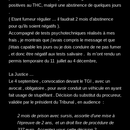
positives au THC, malgré une abstinence de quelques jours
.
( Etant fumeur régulier … il faudrait 2 mois d’abstinence
pour qu’ils soient négatifs ).
Accompagné de tests psychotechniques réalisés à mes
frais , je montrais que j’avais compris le message et que
j’étais capable les jours ou je dois conduire de ne pas fumer
, et donc être négatif aux tests salivaire . ils m’ont rendu un
permis temporaire du 11 juillet au 4 décembre,
La Justice …
Le 4 septembre , convocation devant le TGI , avec un
avocat , obligatoire , pour avoir conduit un véhicule en ayant
fait usage de stupéfiant . Décision du substitut du procureur,
validée par le président du Tribunal , en audience :
2 mois de prison avec sursis, assortie d’une mise à
l’épreuve de 2 ans, et un droit fixe de procédure de
337 euro . Acceptez vous cette décision ?