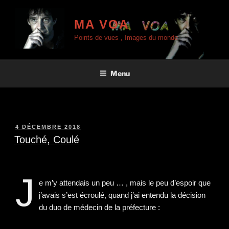
Aller
au
MA VOA
contenu
Points de vues , Images du monde
principal
Menu
PUBLIÉ
4 DÉCEMBRE 2018
LE
Touché, Coulé
J
e m’y attendais un peu … , mais le peu d’espoir que
j’avais s’est écroulé, quand j’ai entendu la décision
du duo de médecin de la préfecture :