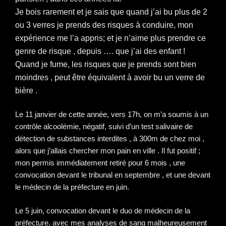
Je bois rarement et je sais que quand j’ai bu plus de 2
ou 3 verres je prends des risques à conduire, mon
expérience me l’a appris; et je n’aime plus prendre ce
genre de risque , depuis …. que j’ai des enfant !
Quand je fume, les risques que je prends sont bien
moindres , peut être équivalent à avoir bu un verre de
bière .
Le 11 janvier de cette année, vers 17h, on m’a soumis à un
contrôle alcoolémie, négatif, suivi d’un test salivaire de
détection de substances interdites , à 300m de chez moi ,
alors que j’allais chercher mon pain en ville . Il fut positif ;
mon permis immédiatement retiré pour 6 mois , une
convocation devant le tribunal en septembre , et une devant
le médecin de la préfecture en juin.
Le 5 juin, convocation devant le duo de médecin de la
préfecture, avec mes analyses de sang malheureusement