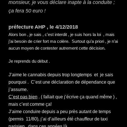
monsieur, je vous déclare inapte à la conduite ;
ça fera 50 euro !
préfecture AHP , le 4/12/2018
Alors bon , je sais , c’est interdit , je suis hors la loi , mais
j’ai besoin de crier fort ma colère. Surtout qu’a priori , je n’ai
aucun moyen de contester autrement cette décision.
Je reprends du début .
J’aime le cannabis depuis trop longtemps et je sais
pourquoi . C’est une déclaration de dépendance que
j’assume.
C’est pas bien
. ( fallait que j’écrive ça quand même ) ,
mais c’est comme ça!
J’aime conduire depuis a peu près autant de temps
(permis 11/80), j’ai d’ailleurs été chauffeur de taxi
parisien , dans ces années là.