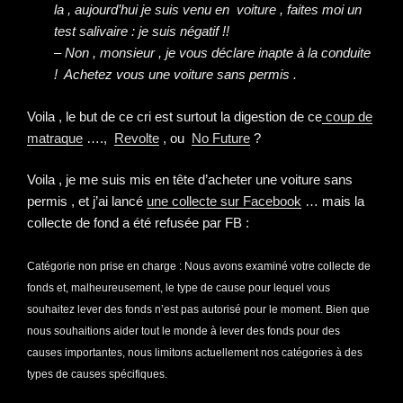
la , aujourd’hui je suis venu en voiture , faites moi un
test salivaire : je suis négatif !!
– Non , monsieur , je vous déclare inapte à la conduite
!
Achetez vous une voiture sans permis .
Voila , le but de ce cri est surtout la digestion de ce
coup de
matraque
….,
Revolte
, ou
No Future
?
Voila , je me suis mis en tête d’acheter une voiture sans
permis , et j’ai lancé
une collecte sur Facebook
… mais la
collecte de fond a été refusée par FB :
Catégorie non prise en charge : Nous avons examiné votre collecte de
fonds et, malheureusement, le type de cause pour lequel vous
souhaitez lever des fonds n’est pas autorisé pour le moment. Bien que
nous souhaitions aider tout le monde à lever des fonds pour des
causes importantes, nous limitons actuellement nos catégories à des
types de causes spécifiques.